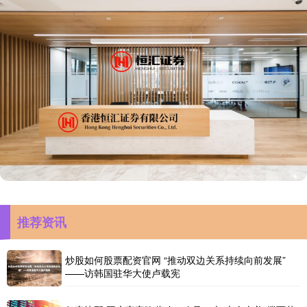
推荐资讯
炒股如何股票配资官网 “推动双边关系持续向前发展”
——访韩国驻华大使卢载宪