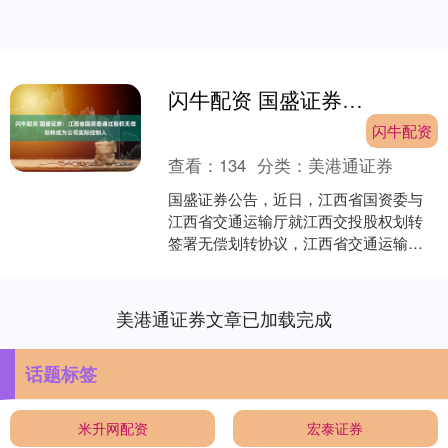
闪牛配资 国盛证券：江西省国资委通过股权无偿划转成为公司实际控制人
闪牛配资
查看：
134
分类：
美港通证券
国盛证券公告，近日，江西省国资委与
江西省交通运输厅就江西交投股权划转
签署无偿划转协议，江西省交通运输厅
拟将持有的江西交投90%股权无偿划转至
江西省国资委。本次划....
美港通证券文章已加载完成
话题标签
米升网配资
宏泰证券