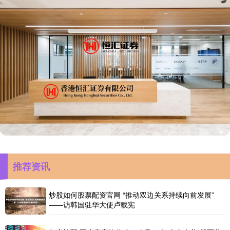
推荐资讯
炒股如何股票配资官网 “推动双边关系持续向前发展”
——访韩国驻华大使卢载宪