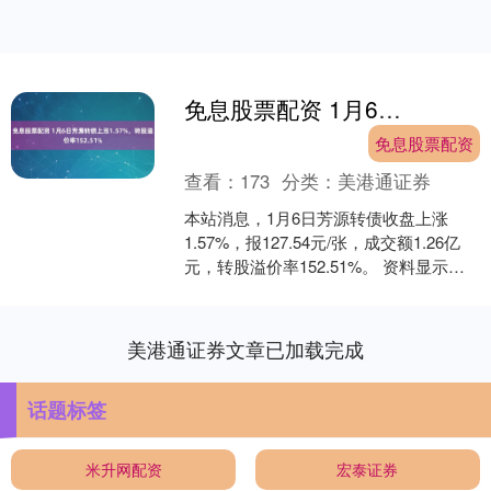
免息股票配资 1月6日芳源转债上涨1.57%，转股溢价率152.51%
免息股票配资
查看：
173
分类：
美港通证券
本站消息，1月6日芳源转债收盘上涨
1.57%，报127.54元/张，成交额1.26亿
元，转股溢价率152.51%。 资料显示，
芳源转债信用级别为“BBB”，债券....
美港通证券文章已加载完成
话题标签
米升网配资
宏泰证券