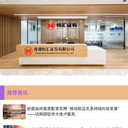
推荐资讯
炒股如何股票配资官网 “推动双边关系持续向前发展”
——访韩国驻华大使卢载宪