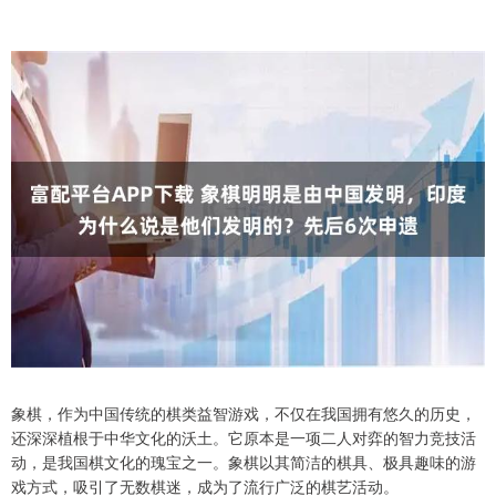
象棋，作为中国传统的棋类益智游戏，不仅在我国拥有悠久的历史，
还深深植根于中华文化的沃土。它原本是一项二人对弈的智力竞技活
动，是我国棋文化的瑰宝之一。象棋以其简洁的棋具、极具趣味的游
戏方式，吸引了无数棋迷，成为了流行广泛的棋艺活动。